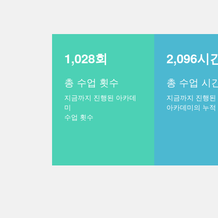
1,028회
2,096시
총 수업 횟수
총 수업 시
지금까지 진행된 아카데
지금까지 진행된
미
아카데미의 누적
수업 횟수