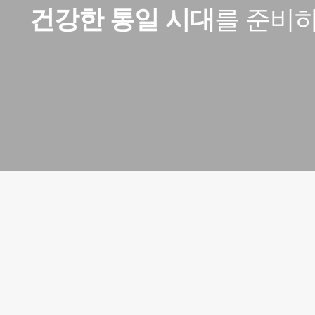
건강한
통일 시대
를 준비하