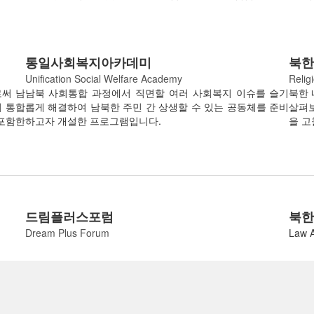
통일사회복지아카데미
북
Unification Social Welfare Academy
Relig
로써 남
남북 사회통합 과정에서 직면할 여러 사회복지 이슈를 슬기
북한 
회 통합
롭게 해결하여 남북한 주민 간 상생할 수 있는 공동체를 준비
살펴보
포함한
하고자 개설한 프로그램입니다.
을 고
드림플러스포럼
북한
Dream Plus Forum
Law 