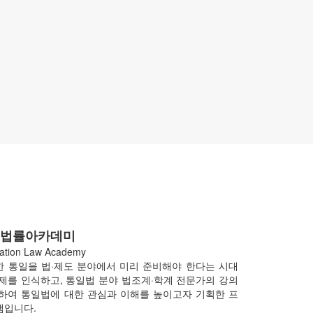
일법률아카데미
cation Law Academy
 통일을 법·제도 분야에서 미리 준비해야 한다는 시대
제를 인식하고, 통일법 분야 법조계·학계 전문가의 강의
하여 통일법에 대한 관심과 이해를 높이고자 기획한 프
램입니다.