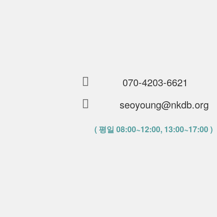
070-4203-6621
seoyoung@nkdb.org
( 평일 08:00~12:00, 13:00~17:00 )